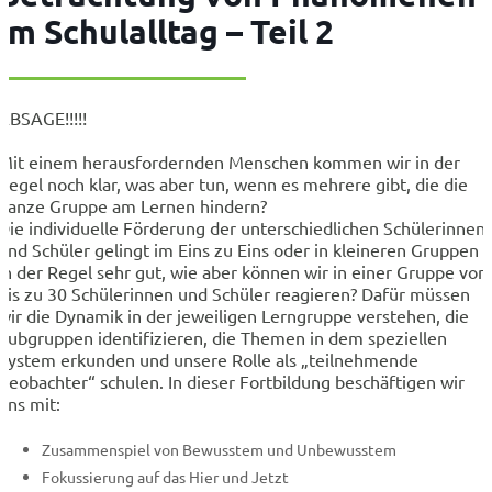
im Schulalltag – Teil 2
ABSAGE!!!!!
Mit einem herausfordernden Menschen kommen wir in der
Regel noch klar, was aber tun, wenn es mehrere gibt, die die
ganze Gruppe am Lernen hindern?
Die individuelle Förderung der unterschiedlichen Schülerinnen
und Schüler gelingt im Eins zu Eins oder in kleineren Gruppen
in der Regel sehr gut, wie aber können wir in einer Gruppe von
bis zu 30 Schülerinnen und Schüler reagieren? Dafür müssen
wir die Dynamik in der jeweiligen Lerngruppe verstehen, die
Subgruppen identifizieren, die Themen in dem speziellen
System erkunden und unsere Rolle als „teilnehmende
Beobachter“ schulen. In dieser Fortbildung beschäftigen wir
uns mit:
Zusammenspiel von Bewusstem und Unbewusstem
Fokussierung auf das Hier und Jetzt