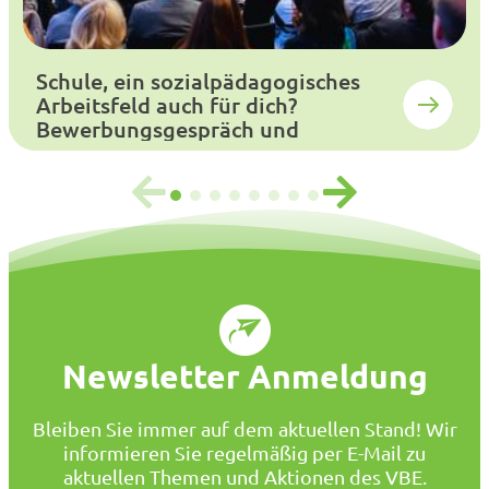
Schule, ein sozialpädagogisches
Arbeitsfeld auch für dich?
Bewerbungsgespräch und
Auswahlverfahren
Newsletter Anmeldung
Bleiben Sie immer auf dem aktuellen Stand! Wir
informieren Sie regelmäßig per E-Mail zu
aktuellen Themen und Aktionen des VBE.