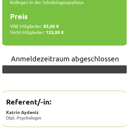
Kollegen in der Schuleingangsphase
Preis
VBE Mitglieder:
85,00 €
Nicht-Mitglieder:
125,00 €
Anmeldezeitraum abgeschlossen
Referent/-in:
Katrin Aydeniz
Dipl.-Psychologin