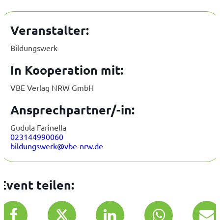
Veranstalter:
Bildungswerk
In Kooperation mit:
VBE Verlag NRW GmbH
Ansprechpartner/-in:
Gudula Farinella
023144990060
bildungswerk@vbe-nrw.de
Event teilen: