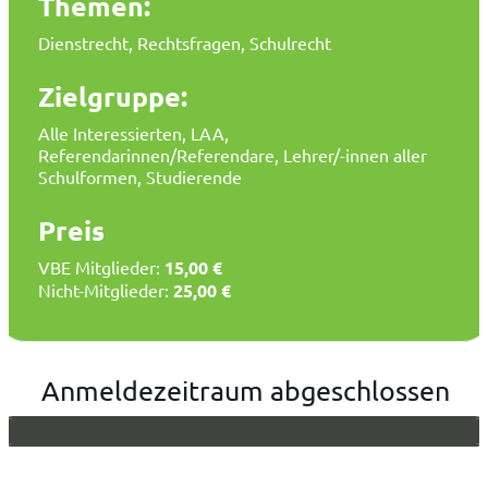
Themen:
Dienstrecht, Rechtsfragen, Schulrecht
Zielgruppe:
Alle Interessierten, LAA,
Referendarinnen/Referendare, Lehrer/-innen aller
Schulformen, Studierende
Preis
VBE Mitglieder:
15,00 €
Nicht-Mitglieder:
25,00 €
Anmeldezeitraum abgeschlossen