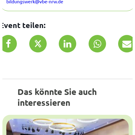
bildungswerk@vbe-nrw.de
Event teilen:
Das könnte Sie auch
interessieren