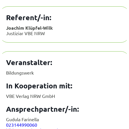
Referent/-in:
Joachim Klüpfel-Wilk
Justiziar VBE NRW
Veranstalter:
Bildungswerk
In Kooperation mit:
VBE Verlag NRW GmbH
Ansprechpartner/-in:
Gudula Farinella
023144990060