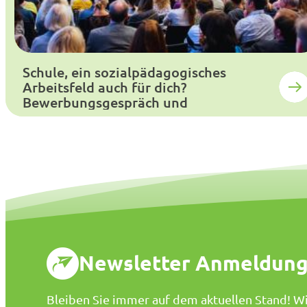
Schule, ein sozialpädagogisches
Arbeitsfeld auch für dich?
Bewerbungsgespräch und
Auswahlverfahren
Newsletter Anmeldun
Bleiben Sie immer auf dem aktuellen Stand! Wi