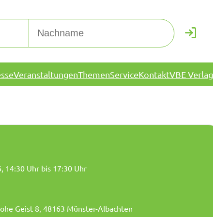
esse
Veranstaltungen
Themen
Service
Kontakt
VBE Verlag
6
, 14:30 Uhr bis 17:30 Uhr
ohe Geist 8, 48163 Münster-Albachten