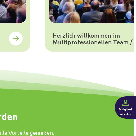
Herzlich willkommen im
Multiprofessionellen Team /
Mitglied
rden
werden
lle Vorteile genießen.