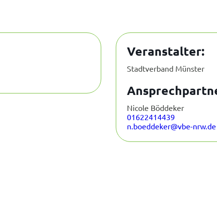
Veranstalter:
Stadtverband Münster
Ansprechpartne
Nicole Böddeker
01622414439
n.boeddeker@vbe-nrw.de