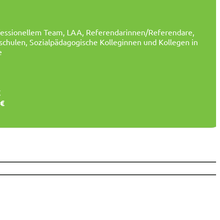
fessionellem Team, LAA, Referendarinnen/Referendare,
schulen, Sozialpädagogische Kolleginnen und Kollegen in
e
€
 €