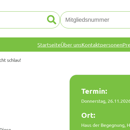
Startseite
Über uns
Kontaktpersonen
Pr
t schlau!
Termin:
Donnerstag, 26.11.202
Ort:
Haus der Begegnung, H
 Diese