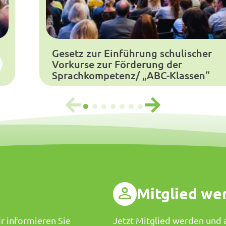
Gesetz zur Einführung schulischer
Vorkurse zur Förderung der
Sprachkompetenz/ „ABC-Klassen“
g
Mitglied we
r informieren Sie
Jetzt Mitglied werden und a