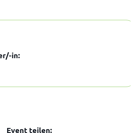
r/-in:
Event teilen: