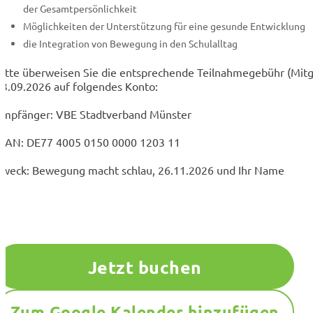
der Gesamtpersönlichkeit
Möglichkeiten der Unterstützung für eine gesunde Entwicklung
die Integration von Bewegung in den Schulalltag
Bitte überweisen Sie die entsprechende Teilnahmegebühr (Mitgl
23.09.2026 auf folgendes Konto:
Empfänger: VBE Stadtverband Münster
IBAN: DE77 4005 0150 0000 1203 11
Zweck: Bewegung macht schlau, 26.11.2026 und Ihr Name
Jetzt buchen
Zum Google Kalender hinzufügen