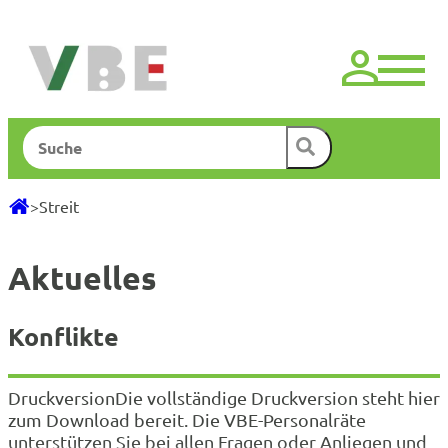
Zum
Inhalt
springen
Suchen
>
Streit
Aktuelles
Konflikte
DruckversionDie vollständige Druckversion steht hier
zum Download bereit. Die VBE-Personalräte
unterstützen Sie bei allen Fragen oder Anliegen und