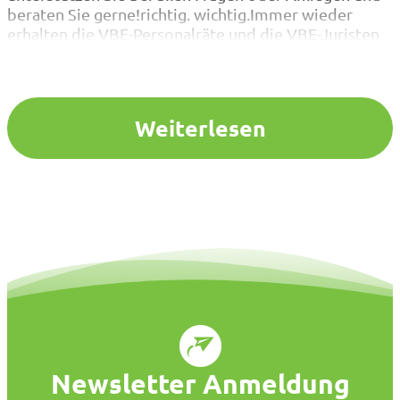
beraten Sie gerne!richtig. wichtig.Immer wieder
erhalten die VBE-Personalräte und die VBE-Juristen
von Kolleginnen oder Kollegen Anfragen aufgrund
von Konfliktsituationen innerhalb des Kollegiums
oder aufgrund von Konflikten mit der Schulleiterin
oder dem Schulleiter. In der Schule ist ein…
Weiterlesen
Newsletter Anmeldung