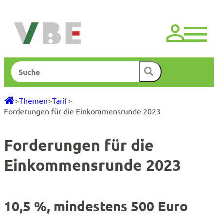
Zum
Inhalt
springen
Suchen
>
Themen
>
Tarif
>
Forderungen für die Einkommensrunde 2023
Forderungen für die
Einkommensrunde 2023
10,5 %, mindestens 500 Euro