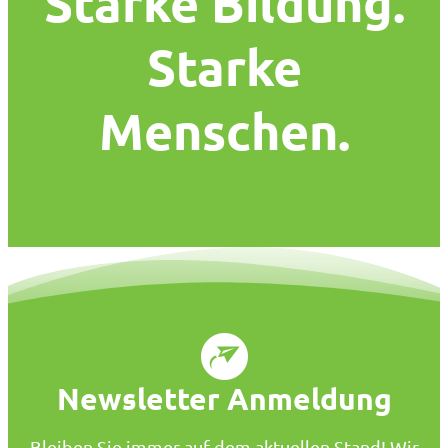
Starke Bildung.
Starke
Menschen.
Newsletter Anmeldung
Bleiben Sie immer auf dem aktuellen Stand! Wir