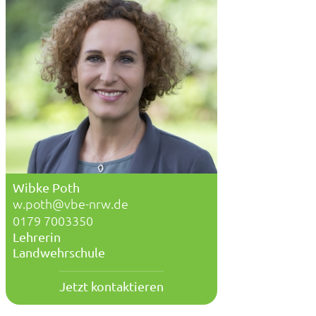
Wibke Poth
w.poth@vbe-nrw.de
0179 7003350
Lehrerin
Landwehrschule
Jetzt kontaktieren