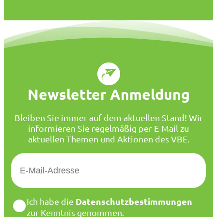
Newsletter Anmeldung
Bleiben Sie immer auf dem aktuellen Stand! Wir
informieren Sie regelmäßig per E-Mail zu
aktuellen Themen und Aktionen des VBE.
E
-
M
a
D
Datenschutzbestimmungen
Ich habe die
i
a
zur Kenntnis genommen.
l