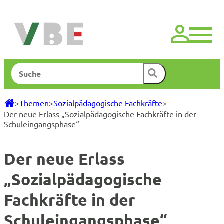
Zum
Inhalt
springen
Suchen
>
Themen
>
Sozialpädagogische Fachkräfte
>
Der neue Erlass „Sozialpädagogische Fachkräfte in der
Schuleingangsphase“
Der neue Erlass
„Sozialpädagogische
Fachkräfte in der
Schuleingangsphase“