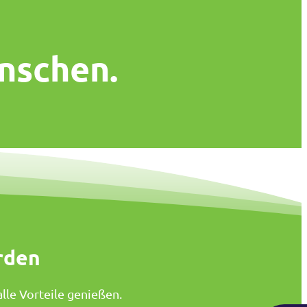
nschen.
rden
lle Vorteile genießen.