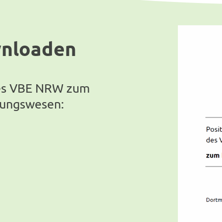
wnloaden
 des VBE NRW zum
ldungswesen: