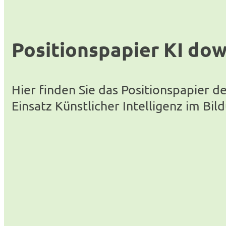
Positionspapier KI do
Hier finden Sie das Positionspapier
Einsatz Künstlicher Intelligenz im Bi