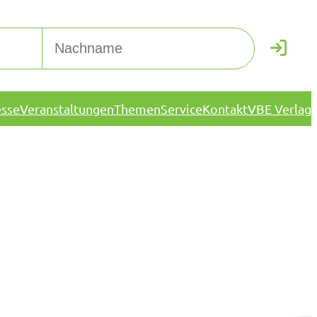
esse
Veranstaltungen
Themen
Service
Kontakt
VBE Verlag