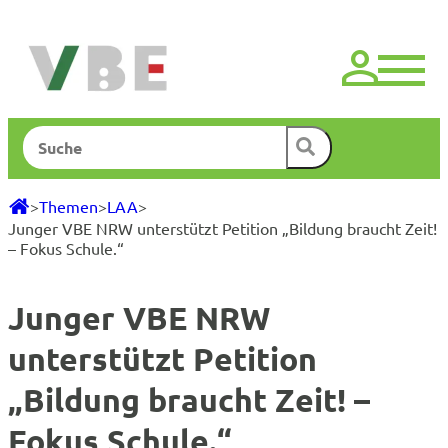
Zum
Inhalt
springen
Suchen
>
Themen
>
LAA
>
Junger VBE NRW unterstützt Petition „Bildung braucht Zeit!
– Fokus Schule.“
Junger VBE NRW
unterstützt Petition
„Bildung braucht Zeit! –
Fokus Schule.“