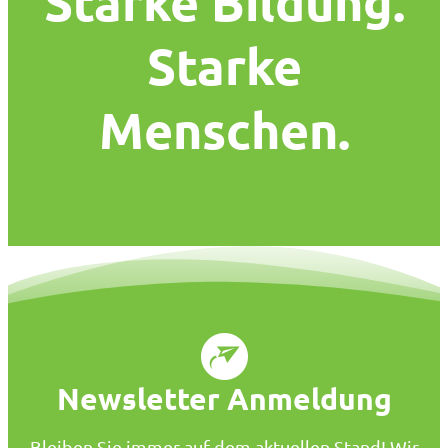
Starke Bildung.
Starke
Menschen.
Newsletter Anmeldung
Bleiben Sie immer auf dem aktuellen Stand! Wir