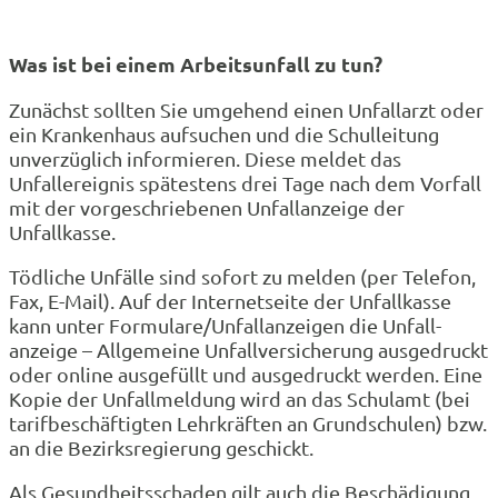
Was ist bei einem Arbeitsunfall zu tun?
Zunächst sollten Sie umgehend einen Unfallarzt oder
ein Krankenhaus aufsuchen und die Schulleitung
unverzüglich informieren. Diese meldet das
Unfallereignis spätestens drei Tage nach dem Vorfall
mit der vorgeschriebenen Unfallanzeige der
Unfallkasse.
Tödliche Unfälle sind sofort zu melden (per Telefon,
Fax, E-Mail). Auf der Inter­netseite der Unfallkasse
kann unter Formulare/Unfall­anzeigen die Unfall­
anzeige – Allgemeine Unfallversicherung ausgedruckt
oder online ausgefüllt und ausgedruckt werden. Eine
Kopie der Unfallmeldung wird an das Schulamt (bei
tarifbeschäftigten Lehrkräften an Grundschulen) bzw.
an die Bezirksregierung geschickt.
Als Gesundheitsschaden gilt auch die Beschädigung