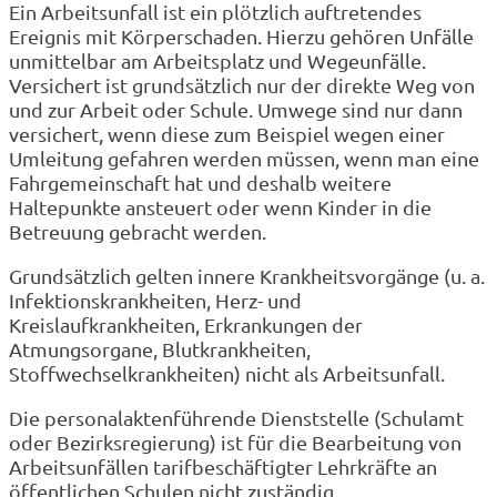
Ein Arbeitsunfall ist ein plötzlich auftretendes
Ereignis mit Körperschaden. Hierzu gehören Unfälle
unmittelbar am Arbeitsplatz und Wegeunfälle.
Versichert ist grundsätzlich nur der direkte Weg von
und zur Arbeit oder Schule. Umwege sind nur dann
versichert, wenn diese zum Beispiel wegen einer
Umleitung gefahren werden müssen, wenn man eine
Fahrgemeinschaft hat und deshalb weitere
Haltepunkte ansteuert oder wenn Kinder in die
Betreuung gebracht werden.
Grundsätzlich gelten innere Krankheitsvorgänge (u. a.
Infektionskrankheiten, Herz- und
Kreislaufkrankheiten, Erkrankungen der
Atmungsorgane, Blutkrankheiten,
Stoffwechselkrankheiten) nicht als Arbeitsunfall.
Die personalakten­führende Dienststelle (Schulamt
oder Bezirksregierung) ist für die Bearbeitung von
Arbeits­unfällen tarif­beschäftigter Lehr­kräfte an
öffentlichen Schulen nicht zuständig.