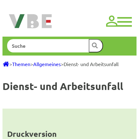
Zum
Inhalt
springen
Suchen
>
Themen
>
Allgemeines
>
Dienst- und Arbeitsunfall
Dienst- und Arbeitsunfall
Druckversion