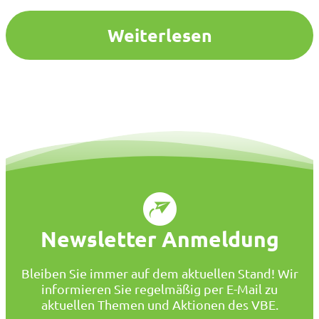
15 Personen oder Eintrittsermäßigung bei einer
Gruppenfahrt mit der Bahn. Einsendeschluss ist der
Weiterlesen
13.02.2024. Mehr…
Newsletter Anmeldung
Bleiben Sie immer auf dem aktuellen Stand! Wir
informieren Sie regelmäßig per E-Mail zu
aktuellen Themen und Aktionen des VBE.