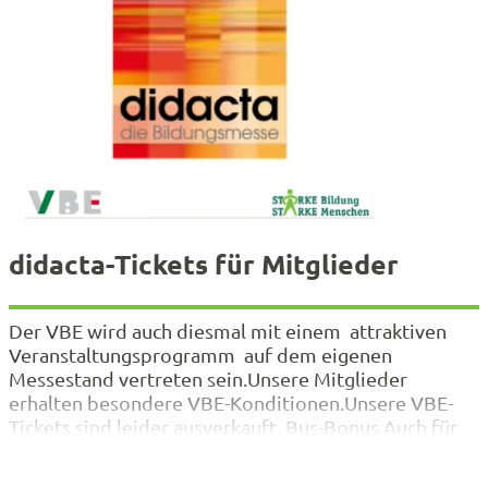
didacta-Tickets für Mitglieder
Der VBE wird auch diesmal mit einem attraktiven
Veranstaltungsprogramm auf dem eigenen
Messestand vertreten sein.Unsere Mitglieder
erhalten besondere VBE-Konditionen.Unsere VBE-
Tickets sind leider ausverkauft. Bus-Bonus Auch für
die didacta 2024 gibt es spezielle Angebote für
Gruppenreisen wie den Bus-Bonus ab mindestens