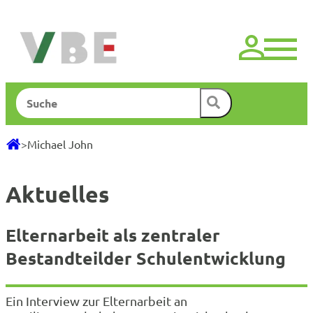
Zum
Inhalt
springen
Suchen
>
Michael John
Aktuelles
Elternarbeit als zentraler
Bestandteilder Schulentwicklung
Ein Interview zur Elternarbeit an