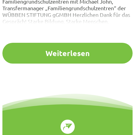
Familiengrundschulzentren mit Michael John,
Transfermanager „Familiengrundschulzentren“ der
WÜBBEN STIFTUNG gGMBH Herzlichen Dank für das
Gespräch! Starke Bildung. Starke Menschen.
Weiterlesen