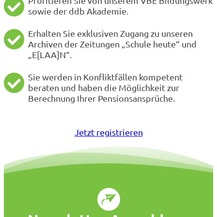
Profitieren Sie von unserem VBE Bildungswerk
sowie der ddb Akademie.
Erhalten Sie exklusiven Zugang zu unseren
Archiven der Zeitungen „Schule heute“ und
„E[LAA]N“.
Sie werden in Konfliktfällen kompetent
beraten und haben die Möglichkeit zur
Berechnung Ihrer Pensionsansprüche.
Jetzt registrieren