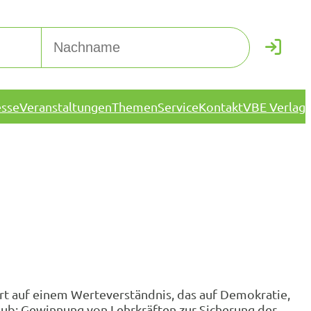
esse
Veranstaltungen
Themen
Service
Kontakt
VBE Verlag
ert auf einem Werteverständnis, das auf Demokratie,
ub: Gewinnung von Lehrkräften zur Sicherung der