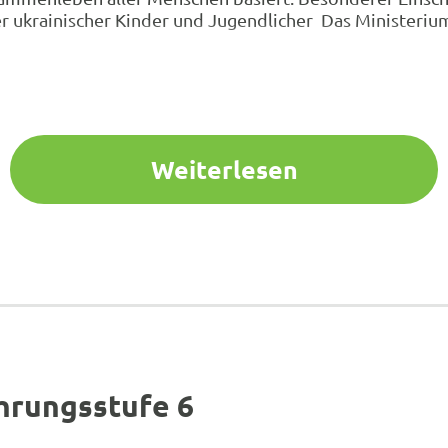
r ukrainischer Kinder und Jugendlicher Das Ministeriu
Weiterlesen
ahrungsstufe 6