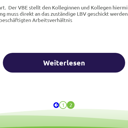
rt. Der VBE stellt den Kolleginnen und Kollegen hierm
g muss direkt an das zuständige LBV geschickt werden. 
fbeschäftigten Arbeitsverhältnis
Weiterlesen
1
2