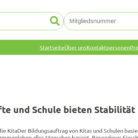
Startseite
Über uns
Kontaktpersonen
Pr
e und Schule bieten Stabilität
die KitaDer Bildungsauftrag von Kitas und Schulen basi
ammenleben aller Menschen basiert. Besonderer Einsch