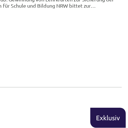
m für Schule und Bildung NRW bittet zur…
Exklusiv