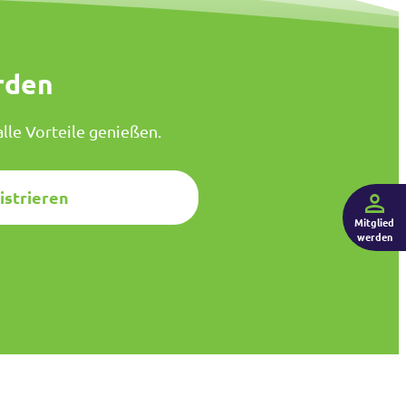
rden
lle Vorteile genießen.
istrieren
Mitglied
werden