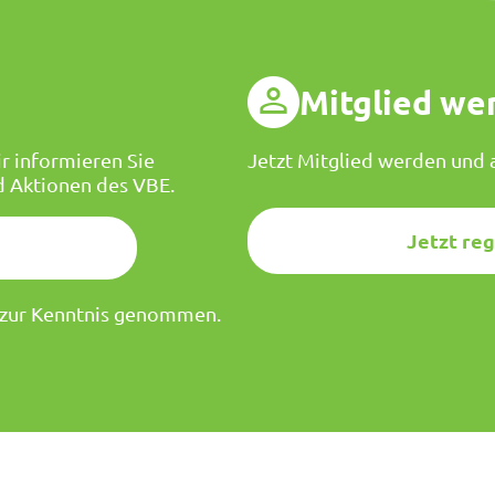
g
Mitglied we
r informieren Sie
Jetzt Mitglied werden und a
d Aktionen des VBE.
Jetzt reg
zur Kenntnis genommen.