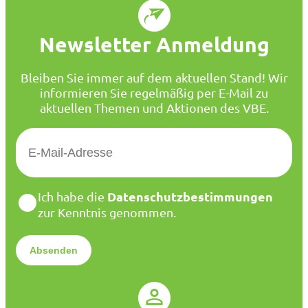
Newsletter Anmeldung
Bleiben Sie immer auf dem aktuellen Stand! Wir
informieren Sie regelmäßig per E-Mail zu
aktuellen Themen und Aktionen des VBE.
E
-
M
a
D
Datenschutzbestimmungen
Ich habe die
i
a
zur Kenntnis genommen.
l
t
*
e
n
s
c
h