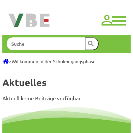
Zum
Inhalt
springen
Suchen
>
Willkommen in der Schuleingangsphase
Aktuelles
Aktuell keine Beiträge verfügbar