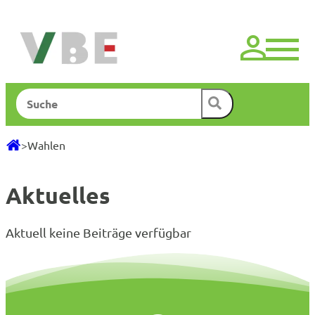
Zum
Inhalt
springen
Suchen
>
Wahlen
Aktuelles
Aktuell keine Beiträge verfügbar