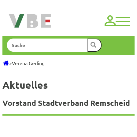
Zum
Inhalt
springen
Suchen
>
Verena Gerling
Aktuelles
Vorstand Stadtverband Remscheid