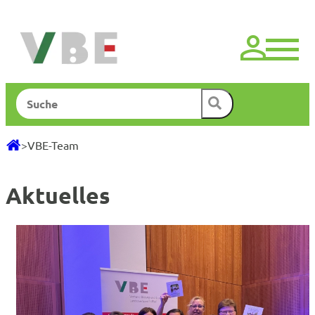
Zum
Inhalt
springen
Suchen
>
VBE-Team
Aktuelles