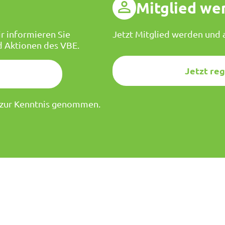
g
Mitglied we
r informieren Sie
Jetzt Mitglied werden und a
d Aktionen des VBE.
Jetzt reg
zur Kenntnis genommen.