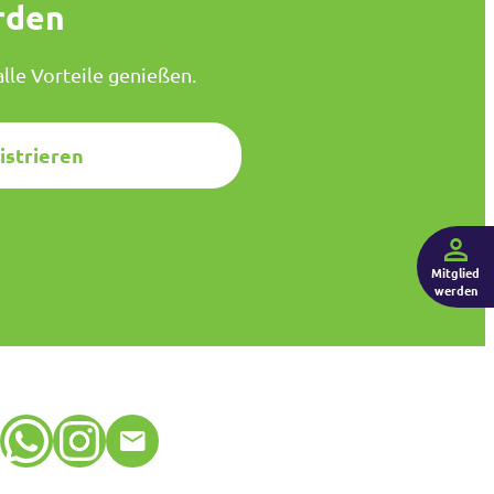
rden
lle Vorteile genießen.
istrieren
Mitglied
werden
WhatsApp
Instagram
E-Mail