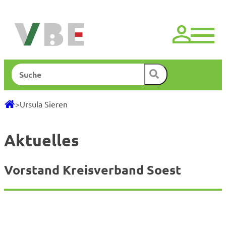
Zum
Inhalt
springen
Suchen
>
Ursula Sieren
Aktuelles
Vorstand Kreisverband Soest