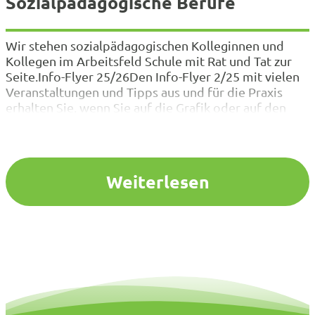
Sozialpädagogische Berufe
Wir stehen sozialpädagogischen Kolleginnen und
Kollegen im Arbeitsfeld Schule mit Rat und Tat zur
Seite.Info-Flyer 25/26Den Info-Flyer 2/25 mit vielen
Veranstaltungen und Tipps aus und für die Praxis
erhalten Sie, wenn Sie auf die Grafik oder auf den
Download-Button klicken. Bei Fragen und Hinweise
zum Arbeitsfeld Schule helfen gerne auch die
Ansprechpartner/ -innen in den…
Weiterlesen