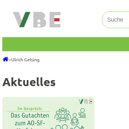
Zum
Inhalt
Suchen
springen
>
Ulrich Gelsing
Aktuelles