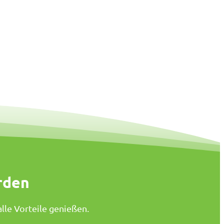
rden
lle Vorteile genießen.