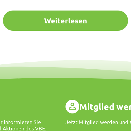
Weiterlesen
g
Mitglied we
r informieren Sie
Jetzt Mitglied werden und a
d Aktionen des VBE.