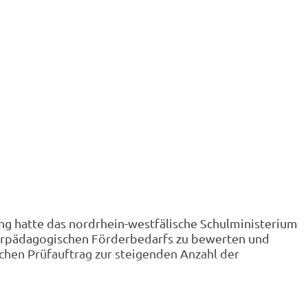
ng hatte das nordrhein-westfälische Schulministerium
nderpädagogischen Förderbedarfs zu bewerten und
hen Prüfauftrag zur steigenden Anzahl der