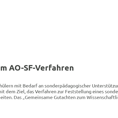
um AO-SF-Verfahren
chülern mit Bedarf an sonderpädagogischer Unterstützu
mit dem Ziel, das Verfahren zur Feststellung eines so
eiten. Das „Gemeinsame Gutachten zum Wissenschaftlic