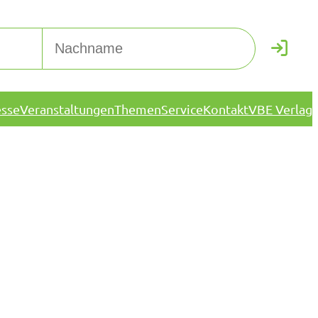
esse
Veranstaltungen
Themen
Service
Kontakt
VBE Verlag