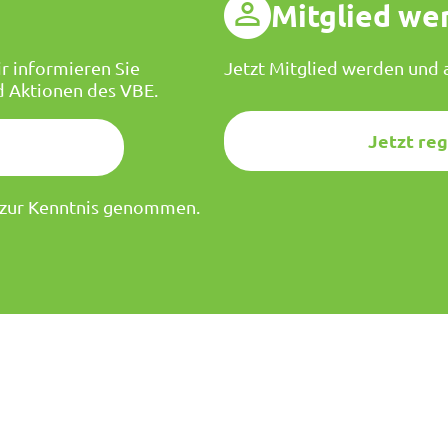
g
Mitglied we
r informieren Sie
Jetzt Mitglied werden und a
d Aktionen des VBE.
Jetzt reg
zur Kenntnis genommen.