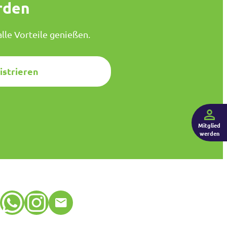
rden
lle Vorteile genießen.
istrieren
Mitglied
werden
WhatsApp
Instagram
E-Mail