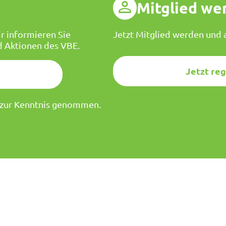
g
Mitglied we
r informieren Sie
Jetzt Mitglied werden und a
d Aktionen des VBE.
Jetzt reg
zur Kenntnis genommen.