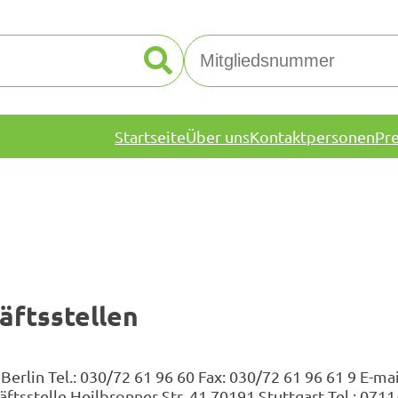
Startseite
Über uns
Kontaktpersonen
Pr
ftsstellen
rlin Tel.: 030/72 61 96 60 Fax: 030/72 61 96 61 9 E-m
elle Heilbronner Str. 41 70191 Stuttgart Tel.: 0711/