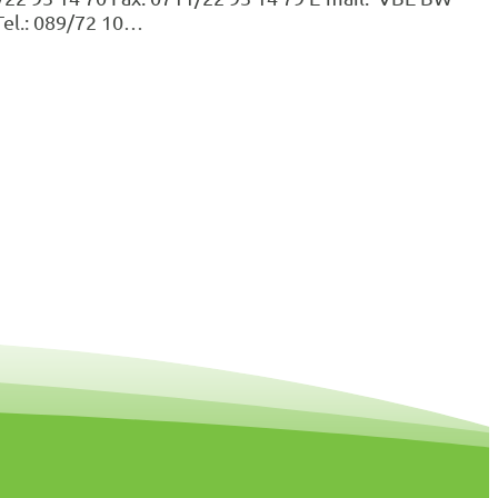
Tel.: 089/72 10…