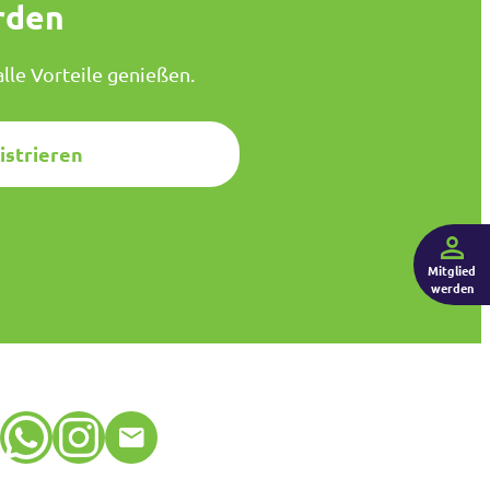
rden
lle Vorteile genießen.
istrieren
Mitglied
werden
WhatsApp
Instagram
E-Mail