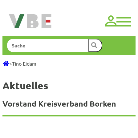
Zum
Inhalt
springen
Suchen
>
Tino Eidam
Aktuelles
Vorstand Kreisverband Borken