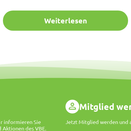
Weiterlesen
g
Mitglied we
r informieren Sie
Jetzt Mitglied werden und a
d Aktionen des VBE.