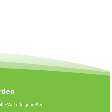
rden
lle Vorteile genießen.