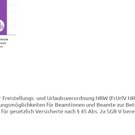
 Freistellungs- und Urlaubsverordnung NRW (FrUrlV NR
lungsmöglichkeiten für Beamtinnen und Beamte zur Bet
ür gesetzlich Versicherte nach § 45 Abs. 2a SGB V ber