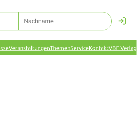
esse
Veranstaltungen
Themen
Service
Kontakt
VBE Verlag