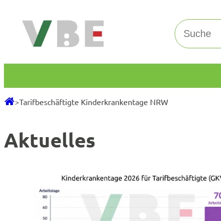
Zum
Inhalt
Suchen
springen
>
Tarifbeschäftigte Kinderkrankentage NRW
Aktuelles