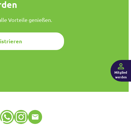
rden
lle Vorteile genießen.
istrieren
Mitglied
werden
WhatsApp
Instagram
E-Mail