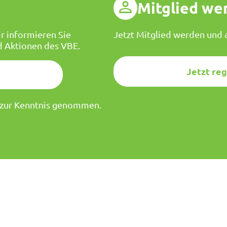
g
Mitglied we
r informieren Sie
Jetzt Mitglied werden und a
d Aktionen des VBE.
Jetzt reg
zur Kenntnis genommen.