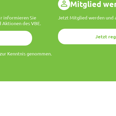
g
Mitglied we
r informieren Sie
Jetzt Mitglied werden und a
d Aktionen des VBE.
Jetzt reg
zur Kenntnis genommen.