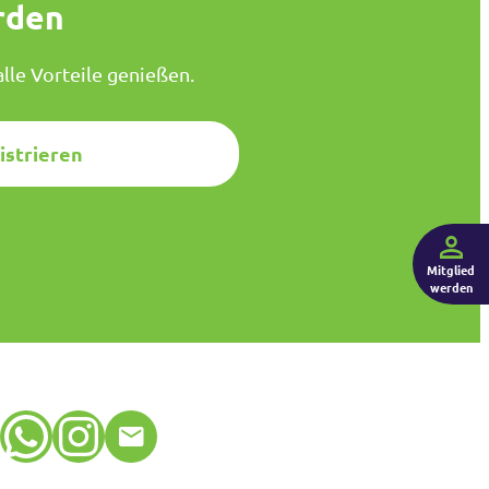
rden
lle Vorteile genießen.
istrieren
Mitglied
werden
WhatsApp
Instagram
E-Mail