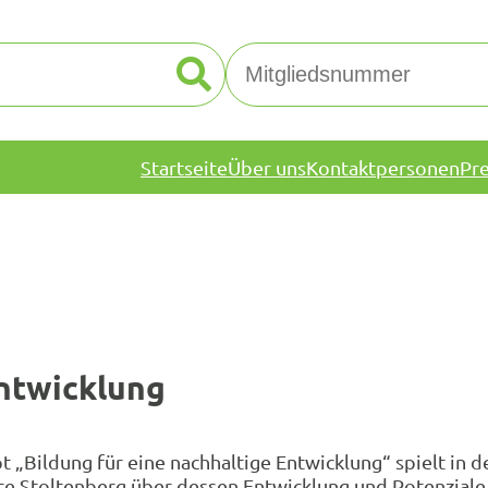
Startseite
Über uns
Kontaktpersonen
Pr
Entwicklung
t „Bildung für eine nachhaltige Entwicklung“ spielt in 
e Stoltenberg über dessen Entwicklung und Potenziale s