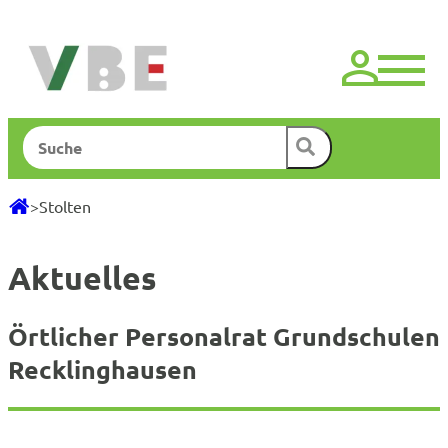
Zum
Inhalt
springen
Suchen
>
Stolten
Aktuelles
Örtlicher Personalrat Grundschulen
Recklinghausen