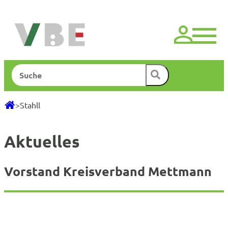
Zum
Inhalt
springen
Suchen
>
Stahll
Aktuelles
Vorstand Kreisverband Mettmann