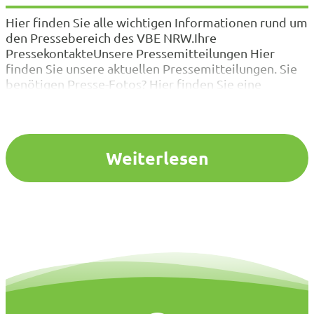
Hier finden Sie alle wichtigen Informationen rund um
den Pressebereich des VBE NRW.Ihre
PressekontakteUnsere Pressemitteilungen Hier
finden Sie unsere aktuellen Pressemitteilungen. Sie
benötigen Presse-Fotos? Hier finden Sie eine
Übersicht. Studien und Umfragen Hier finden Sie
unsere Studien und Umfragen. Presse VBE
Bundesverband Lesen Sie hier die aktuellen
Pressemitteilungen des VBE Bund.
Weiterlesen