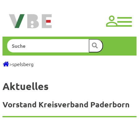
Zum
Inhalt
springen
Suchen
>
spelsberg
Aktuelles
Vorstand Kreisverband Paderborn