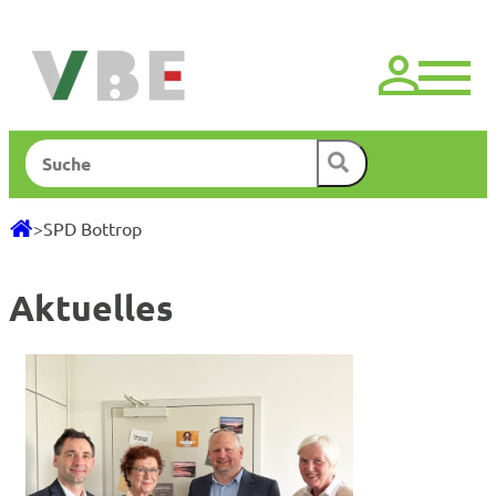
Zum
Inhalt
springen
Suchen
>
SPD Bottrop
Aktuelles