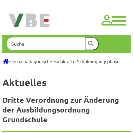
Zum
Inhalt
springen
Suchen
>
sozialpädagogische Fachkräfte Schuleingangsphase
Aktuelles
Dritte Verordnung zur Änderung
der Ausbildungsordnung
Grundschule