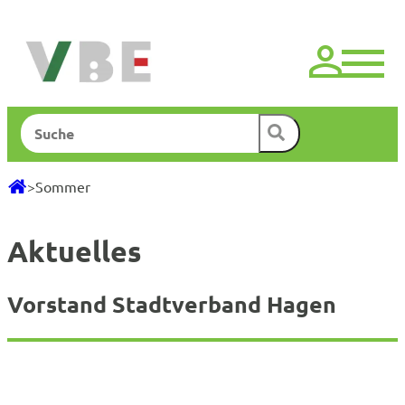
Zum
Inhalt
springen
Suchen
>
Sommer
Aktuelles
Vorstand Stadtverband Hagen