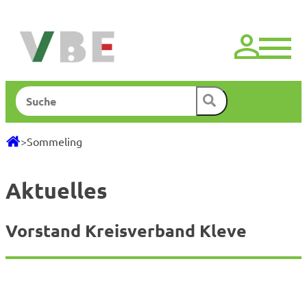
Zum
Inhalt
springen
Suchen
>
Sommeling
Aktuelles
Vorstand Kreisverband Kleve