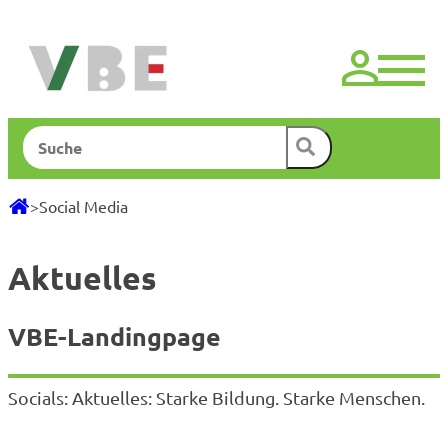
Zum
Inhalt
springen
Suchen
>
Social Media
Aktuelles
VBE-Landingpage
Socials: Aktuelles: Starke Bildung. Starke Menschen.