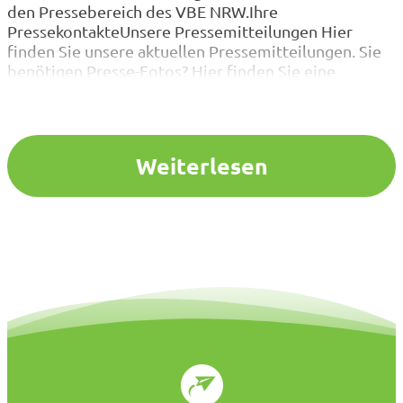
den Pressebereich des VBE NRW.Ihre
PressekontakteUnsere Pressemitteilungen Hier
finden Sie unsere aktuellen Pressemitteilungen. Sie
benötigen Presse-Fotos? Hier finden Sie eine
Übersicht. Studien und Umfragen Hier finden Sie
unsere Studien und Umfragen. Presse VBE
Bundesverband Lesen Sie hier die aktuellen
Pressemitteilungen des VBE Bund.
Weiterlesen