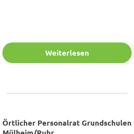
Weiterlesen
Örtlicher Personalrat Grundschulen
Mülheim/Ruhr