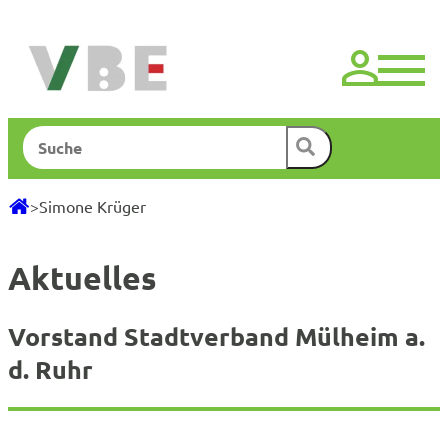
Zum
Inhalt
springen
Suchen
>
Simone Krüger
Aktuelles
Vorstand Stadtverband Mülheim a.
d. Ruhr