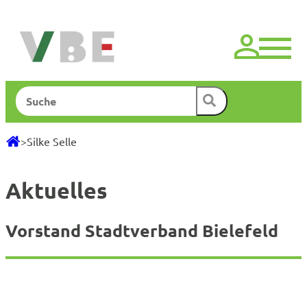
Zum
Inhalt
springen
Suchen
>
Silke Selle
Aktuelles
Vorstand Stadtverband Bielefeld