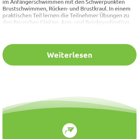
im Anfängerschwimmen mit den Schwerpunkten
Brustschwimmen, Rücken- und Brustkraul. In einem
praktischen Teil lernen die Teilnehmer Übungen zu
den Bereichen Gleiten, Arm- und Beinkoordination
und Atmung der einzelnen Schwimmtechniken
kennen. In einem theoretischen Teil werden Regeln
und Sicherheitsvorkehrungen im Schwimmbad und
der Umgang mit Ängsten im Schwimmunterricht
Weiterlesen
vermittelt.…