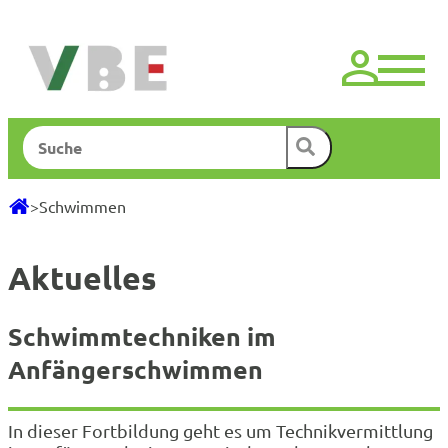
Zum
Inhalt
springen
Suchen
>
Schwimmen
Aktuelles
Schwimmtechniken im
Anfängerschwimmen
In dieser Fortbildung geht es um Technikvermittlung