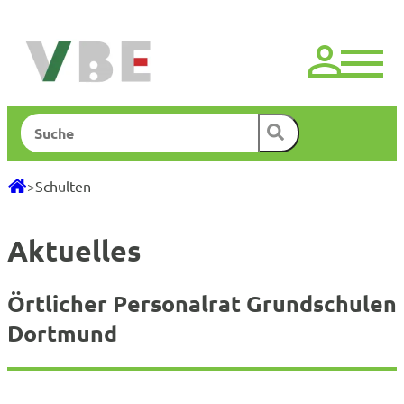
Zum
Inhalt
springen
Suchen
>
Schulten
Aktuelles
Örtlicher Personalrat Grundschulen
Dortmund