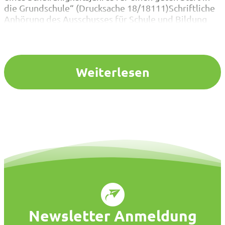
die Grundschule“ (Drucksache 18/18111)Schriftliche
Anhörung des Ausschusses für Schule und Bildung
Sehr geehrter Herr Braun, sehr geehrte Mitglieder
des Ausschusses für Schule und Bildung, der VBE
NRW dankt Ihnen für die Möglichkeit, zum Antrag
der…
Weiterlesen
Newsletter Anmeldung