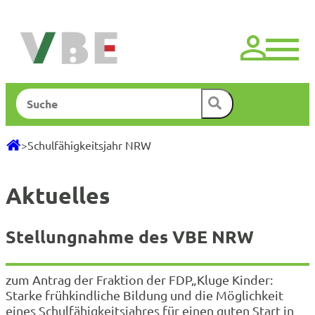
Zum
Inhalt
springen
Suchen
>
Schulfähigkeitsjahr NRW
Aktuelles
Stellungnahme des VBE NRW
zum Antrag der Fraktion der FDP„Kluge Kinder:
Starke frühkindliche Bildung und die Möglichkeit
eines Schulfähigkeitsjahres für einen guten Start in