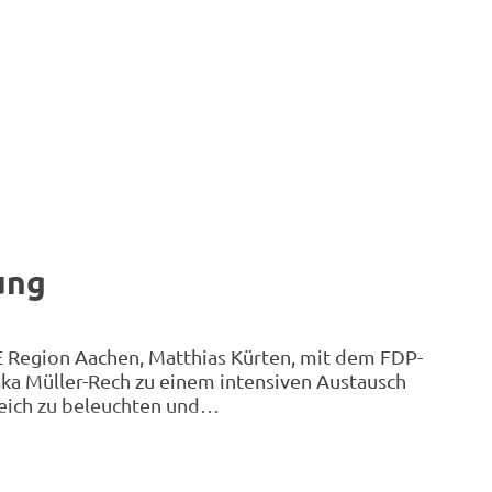
ung
 Region Aachen, Matthias Kürten, mit dem FDP-
ska Müller-Rech zu einem intensiven Austausch
reich zu beleuchten und…