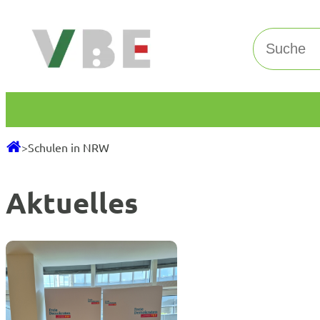
Zum
Inhalt
Suchen
springen
>
Schulen in NRW
Aktuelles