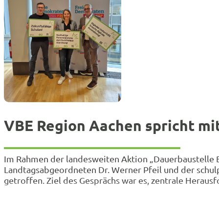
VBE Region Aachen spricht mi
Im Rahmen der landesweiten Aktion „Dauerbaustelle B
Landtagsabgeordneten Dr. Werner Pfeil und der schulp
getroffen. Ziel des Gesprächs war es, zentrale Herau