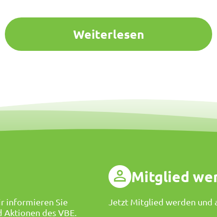
Weiterlesen
g
Mitglied we
r informieren Sie
Jetzt Mitglied werden und a
d Aktionen des VBE.