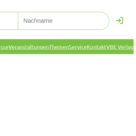
esse
Veranstaltungen
Themen
Service
Kontakt
VBE Verlag