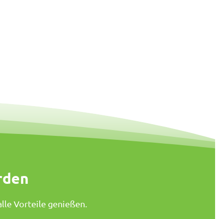
rden
lle Vorteile genießen.