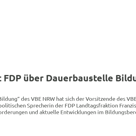
t FDP über Dauerbaustelle Bild
ildung“ des VBE NRW hat sich der Vorsitzende des VBE
olitischen Sprecherin der FDP Landtagsfraktion Franzi
sforderungen und aktuelle Entwicklungen im Bildungsbe