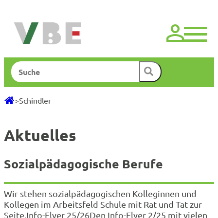
Zum
Inhalt
springen
Suchen
>
Schindler
Aktuelles
Sozialpädagogische Berufe
Wir stehen sozialpädagogischen Kolleginnen und
Kollegen im Arbeitsfeld Schule mit Rat und Tat zur
Seite.Info-Flyer 25/26Den Info-Flyer 2/25 mit vielen