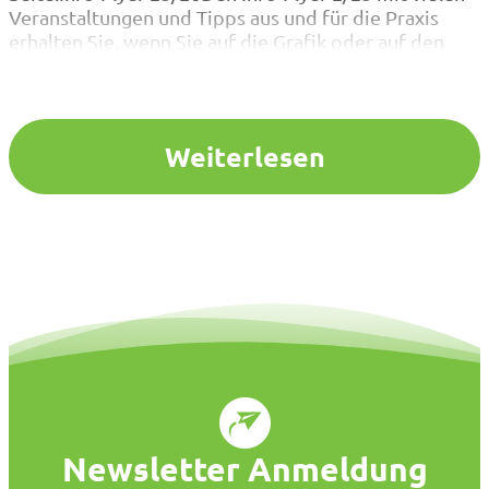
Veranstaltungen und Tipps aus und für die Praxis
erhalten Sie, wenn Sie auf die Grafik oder auf den
Download-Button klicken. Bei Fragen und Hinweise
zum Arbeitsfeld Schule helfen gerne auch die
Ansprechpartner/ -innen in den…
Weiterlesen
Newsletter Anmeldung