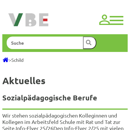
Zum
Inhalt
springen
Suchen
>
Schild
Aktuelles
Sozialpädagogische Berufe
Wir stehen sozialpädagogischen Kolleginnen und
Kollegen im Arbeitsfeld Schule mit Rat und Tat zur
Seite.Info-Flyer 25/26Den Info-Flyer 2/25 mit vielen