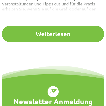
Veranstaltungen und Tipps aus und für die Praxis
erhalten Sie, wenn Sie auf die Grafik oder auf den
Download-Button klicken. Bei Fragen und Hinweise
zum Arbeitsfeld Schule helfen gerne auch die
Ansprechpartner/ -innen in den…
Weiterlesen
Newsletter Anmeldung