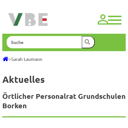
Zum
Inhalt
springen
Suchen
>
Sarah Laumann
Aktuelles
Örtlicher Personalrat Grundschulen
Borken