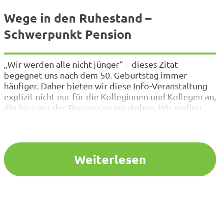
Wege in den Ruhestand –
Schwerpunkt Pension
„Wir werden alle nicht jünger“ – dieses Zitat
begegnet uns nach dem 50. Geburtstag immer
häufiger. Daher bieten wir diese Info-Veranstaltung
explizit nicht nur für die Kolleginnen und Kollegen an,
die kurz vor der Pensionierung stehen. Wir wollen
Ihnen bei strategischen und rechtlichen Fragen auf
dem Weg in den Ruhestand helfen. Inhaltlich bezieht
sich die Veranstaltung…
Weiterlesen