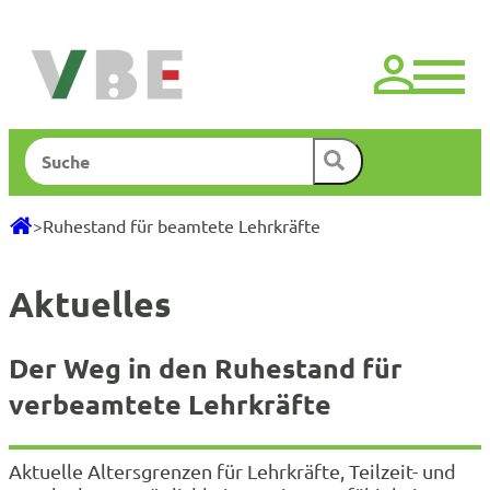
Zum
Inhalt
springen
Suchen
>
Ruhestand für beamtete Lehrkräfte
Aktuelles
Der Weg in den Ruhestand für
verbeamtete Lehrkräfte
Aktuelle Altersgrenzen für Lehrkräfte, Teilzeit- und