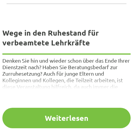
Wege in den Ruhestand für
verbeamtete Lehrkräfte
Denken Sie hin und wieder schon über das Ende Ihrer
Dienstzeit nach? Haben Sie Beratungsbedarf zur
Zurruhesetzung? Auch für junge Eltern und
Kolleginnen und Kollegen, die Teilzeit arbeiten, ist
diese Veranstaltung hilfreich, da auch immer die
Frage auftritt, wie sich die Teilzeit und Beurlaubung
auf die finanzielle Lebensplanung nach der Dienstzeit
auswirkt. Die Veranstaltung bezieht…
Weiterlesen