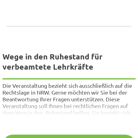
Wege in den Ruhestand für
verbeamtete Lehrkräfte
Die Veranstaltung bezieht sich ausschließlich auf die
Rechtslage in NRW. Gerne möchten wir Sie bei der
Beantwortung Ihrer Fragen unterstützen. Diese
Veranstaltung soll Ihnen bei rechtlichen Fragen auf
dem Weg in den Ruhestand helfen. Sie bezieht sich
ausschließlich auf die Rechtslage in Nordrhein-
Westfalen. U. a. werden folgende Punkte behandelt: