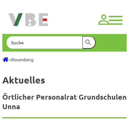
Zum
Inhalt
springen
Suchen
>
Rosenberg
Aktuelles
Örtlicher Personalrat Grundschulen
Unna