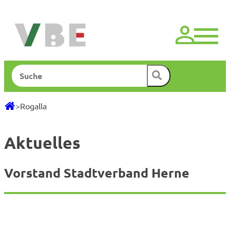
Zum
Inhalt
springen
Suchen
>
Rogalla
Aktuelles
Vorstand Stadtverband Herne