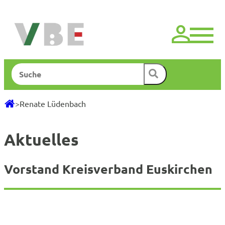
Zum
Inhalt
springen
Suchen
>
Renate Lüdenbach
Aktuelles
Vorstand Kreisverband Euskirchen