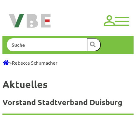
Zum
Inhalt
springen
Suchen
>
Rebecca Schumacher
Aktuelles
Vorstand Stadtverband Duisburg