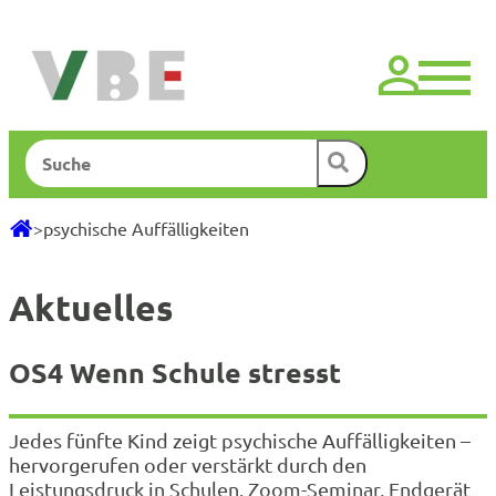
Zum
Inhalt
springen
Suchen
>
psychische Auffälligkeiten
Aktuelles
OS4 Wenn Schule stresst
Jedes fünfte Kind zeigt psychische Auffälligkeiten –
hervorgerufen oder verstärkt durch den
Leistungsdruck in Schulen. Zoom-Seminar, Endgerät