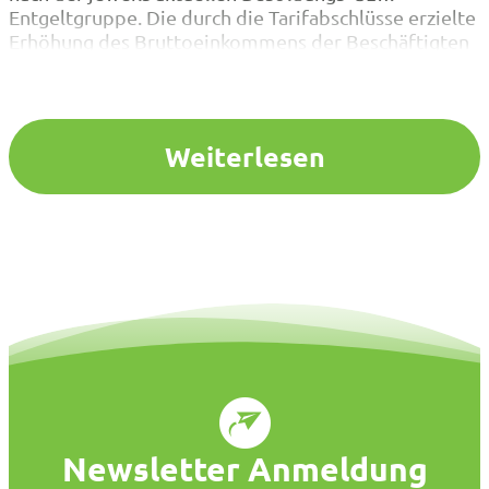
Entgeltgruppe. Die durch die Tarifabschlüsse erzielte
Erhöhung des Bruttoeinkommens der Beschäftigten
hat satzungsgemäß eine Anpassung der
Mitgliedsbeiträge zur Folge. Auch 2026 bieten wir
Ihnen wieder einen mehr als konkurrenzfähigen
Beitrag. Auf der Grundlage der Beschlüsse der…
Weiterlesen
Newsletter Anmeldung